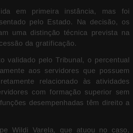
da em primeira instância, mas foi
sentado pelo Estado. Na decisão, os
m uma distinção técnica prevista na
cessão da gratificação.
 validado pelo Tribunal, o percentual
vamente aos servidores que possuem
iretamente relacionado às atividades
ervidores com formação superior sem
 funções desempenhadas têm direito a
pe Wildi Varela, que atuou no caso,