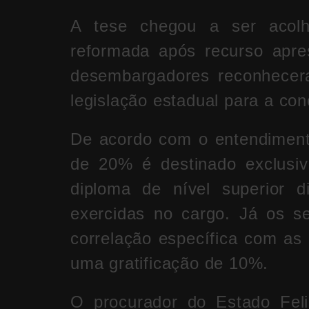
A tese chegou a ser acolhi
reformada após recurso apre
desembargadores reconhecera
legislação estadual para a con
De acordo com o entendimento
de 20% é destinado exclusi
diploma de nível superior d
exercidas no cargo. Já os s
correlação específica com as
uma gratificação de 10%.
O procurador do Estado Feli