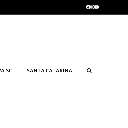
Facebook
Instagram
YouTube
VA SC
SANTA CATARINA