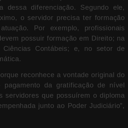
ca dessa diferenciação. Segundo ele,
ximo, o servidor precisa ter formação
tuação. Por exemplo, profissionais
 devem possuir formação em Direito; na
 Ciências Contábeis; e, no setor de
mática.
porque reconhece a vontade original do
 o pagamento da gratificação de nível
s servidores que possuírem o diploma
mpenhada junto ao Poder Judiciário”,