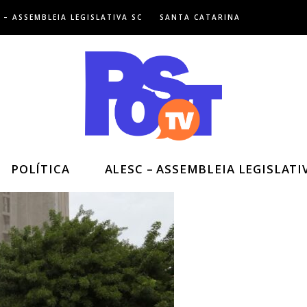
 – ASSEMBLEIA LEGISLATIVA SC
SANTA CATARINA
POLÍTICA
ALESC – ASSEMBLEIA LEGISLATI