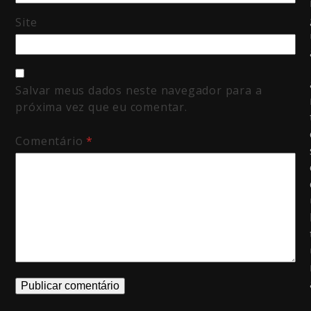
Site
Salvar meus dados neste navegador para a
próxima vez que eu comentar.
Comentário
*