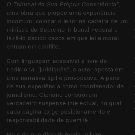
O Tribunal da Sua Própria Consciência”
,
uma obra que propõe uma experiência
incomum: colocar o leitor na cadeira de um
ministro do
Supremo Tribunal Federal
e
fazê-lo decidir casos em que lei e moral
entram em conflito.
Com linguagem acessível e livre do
tradicional “juridiquês”, o autor aposta em
uma narrativa ágil e provocativa. A partir
de sua experiência como coordenador de
jornalismo, Cipriano constrói um
verdadeiro suspense intelectual, no qual
cada página exige posicionamento e
responsabilidade de quem lê.
Mais do que discutir teoria, o livro