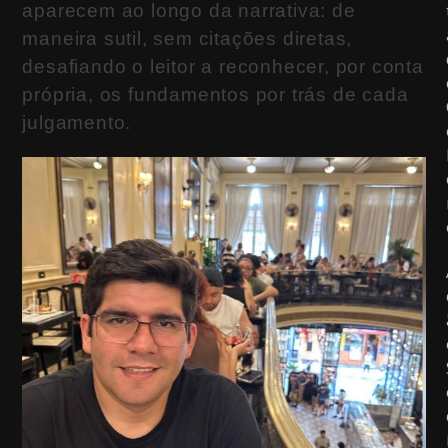
aparecem ao longo da narrativa: de
maneira sutil, sem citações diretas,
desafiando o leitor a reconhecer, por conta
própria, os fundamentos por trás de cada
julgamento.