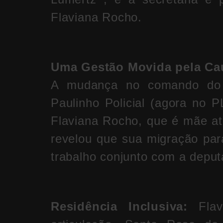
Flaviana Rocho.
Uma Gestão Movida pela Cau
A mudança no comando do p
Paulinho Policial (agora no
Flaviana Rocho, que é mãe at
revelou que sua migração pa
trabalho conjunto com a deput
Residência Inclusiva:
Flavi