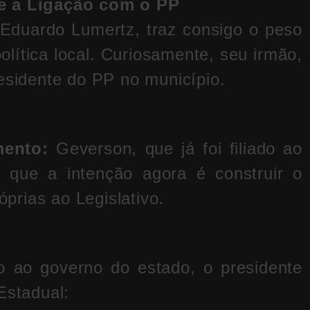
 e a Ligação com o PP
Eduardo Lumertz, traz consigo o peso
política local. Curiosamente, seu irmão,
residente do PP no município.
mento:
Geverson, que já foi filiado ao
 que a intenção agora é construir o
rias ao Legislativo.
 ao governo do estado, o presidente
Estadual: