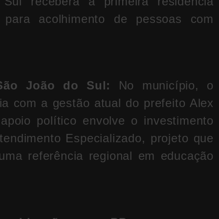
 Sul receberá a primeira residência
a para acolhimento de pessoas com
São João do Sul:
No município, o
 com a gestão atual do prefeito Alex
apoio político envolve o investimento
endimento Especializado, projeto que
 uma referência regional em educação