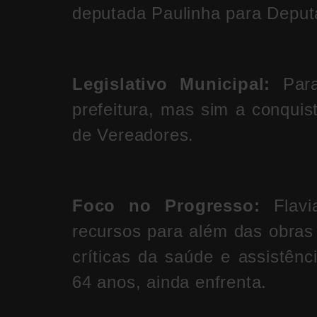
deputada Paulinha para Deput
Legislativo Municipal:
Para
prefeitura, mas sim a conqui
de Vereadores.
Foco no Progresso:
Flavi
recursos para além das obras 
críticas da saúde e assistên
64 anos, ainda enfrenta.