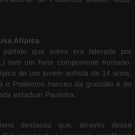
sa Atípica
artido que antes era liderada por
 PL) tem um forte componente humano.
ípica de um jovem autista de 14 anos,
ra o Podemos nasceu da gratidão e do
ada estadual Paulinha.
ana destacou que, através dessa