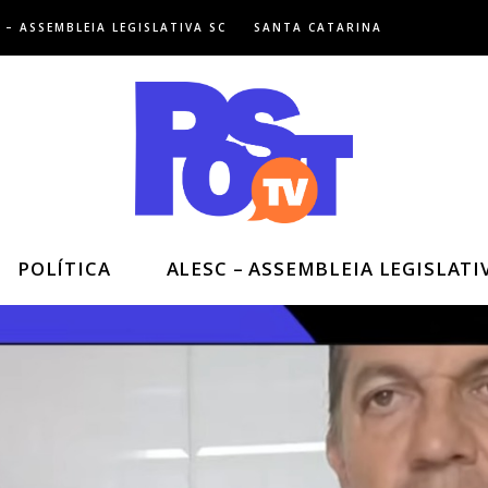
 – ASSEMBLEIA LEGISLATIVA SC
SANTA CATARINA
POLÍTICA
ALESC – ASSEMBLEIA LEGISLATI