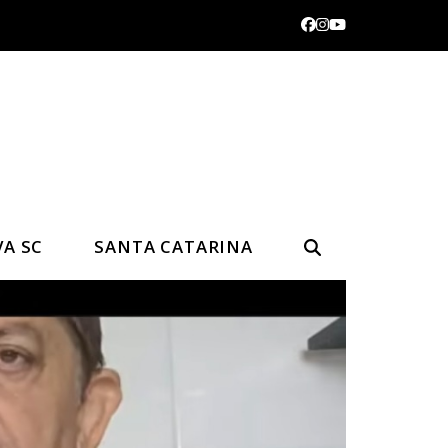
Facebook
Instagram
YouTube
VA SC
SANTA CATARINA