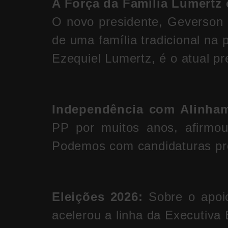
A Força da Família Lumertz
O novo presidente, Geverson 
de uma família tradicional na 
Ezequiel Lumertz, é o atual p
Independência com Alinha
PP por muitos anos, afirmou
Podemos com candidaturas próp
Eleições 2026:
Sobre o apoio
acelerou a linha da Executiva 