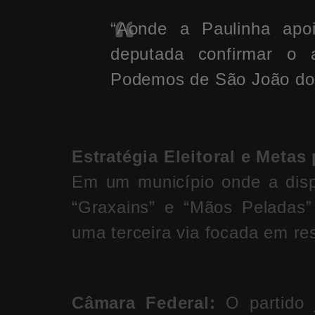
“Aonde a Paulinha apoi
deputada confirmar o 
Podemos de São João do
Estratégia Eleitoral e Metas
Em um município onde a dispu
“Graxains” e “Mãos Peladas
uma terceira via focada em res
Câmara Federal:
O partido 