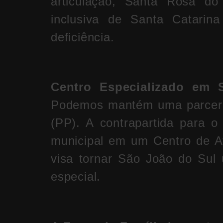
articulação, Santa Rosa do
inclusiva de Santa Catarin
deficiência.
Centro Especializado em 
Podemos mantém uma parceria
(PP). A contrapartida para o 
municipal em um Centro de At
visa tornar São João do Sul
especial.