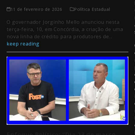
11 de fevereiro de 2026
Política Estadual
O governador Jorginho Mello anunciou nesta
terça-feira, 10, em Concórdia, a criação de uma
nova linha de crédito para produtores de…
keep reading
Enfoque Político: “Dia 23 de março