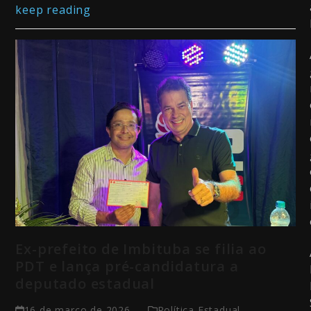
keep reading
Ex-prefeito de Imbituba se filia ao
PDT e lança pré-candidatura a
deputado estadual
16 de março de 2026
Política Estadual