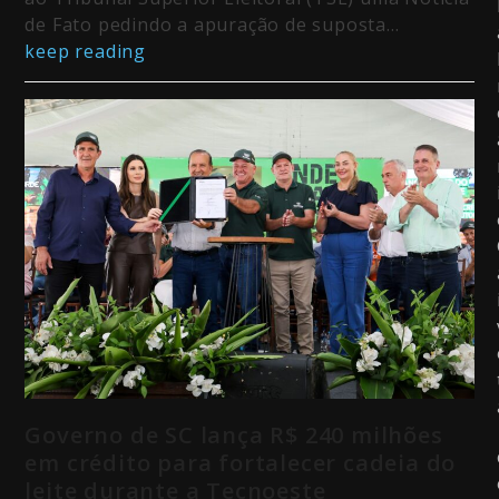
de Fato pedindo a apuração de suposta…
keep reading
Governo de SC lança R$ 240 milhões
em crédito para fortalecer cadeia do
leite durante a Tecnoeste