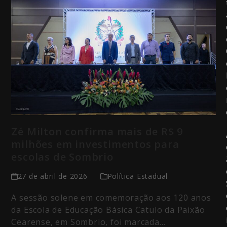
Zé Milton confirma mais de R$ 9
milhões em investimentos para
escolas de Sombrio
27 de abril de 2026
Política Estadual
A sessão solene em comemoração aos 120 anos
da Escola de Educação Básica Catulo da Paixão
Cearense, em Sombrio, foi marcada…