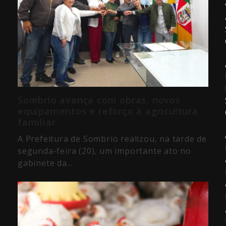
Sombrio avança com obras, novos
equipamentos e reforço à agricultura
familiar
A Prefeitura de Sombrio realizou, na tarde de
segunda-feira (20), um importante ato no
gabinete da…