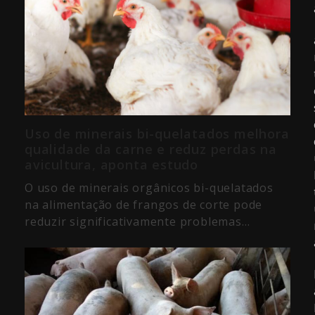
Uso de minerais bi-quelatados melhora
qualidade da carne e reduz perdas na
avicultura, aponta estudo
O uso de minerais orgânicos bi-quelatados
na alimentação de frangos de corte pode
reduzir significativamente problemas…