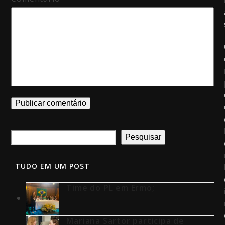
Pesquisar
TUDO EM UM POST
Time do PL em Ermo;
Mariana Sartor participa de