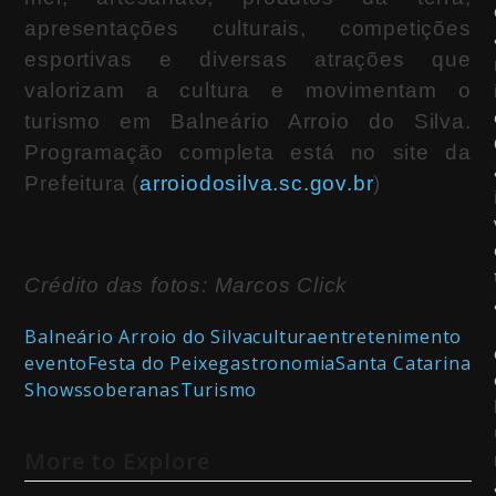
apresentações culturais, competições
esportivas e diversas atrações que
valorizam a cultura e movimentam o
turismo em Balneário Arroio do Silva.
Programação completa está no site da
Prefeitura (
arroiodosilva.sc.gov.br
)
Crédito das fotos: Marcos Click
Balneário Arroio do Silva
cultura
entretenimento
evento
Festa do Peixe
gastronomia
Santa Catarina
Shows
soberanas
Turismo
More to Explore