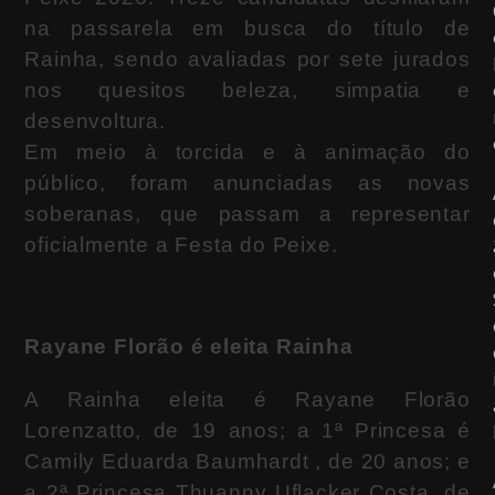
na passarela em busca do título de
Rainha, sendo avaliadas por sete jurados
nos quesitos beleza, simpatia e
desenvoltura.
Em meio à torcida e à animação do
público, foram anunciadas as novas
soberanas, que passam a representar
oficialmente a Festa do Peixe.
Rayane Florão é eleita Rainha
A Rainha eleita é Rayane Florão
Lorenzatto, de 19 anos; a 1ª Princesa é
Camily Eduarda Baumhardt , de 20 anos; e
a 2ª Princesa Thuanny Uflacker Costa, de