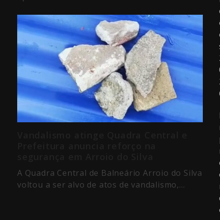
Vandalismo atinge Quadra Central e
Prefeitura anuncia reforço na
segurança em Arroio do Silva
A Quadra Central de Balneário Arroio do Silva
voltou a ser alvo de atos de vandalismo,…