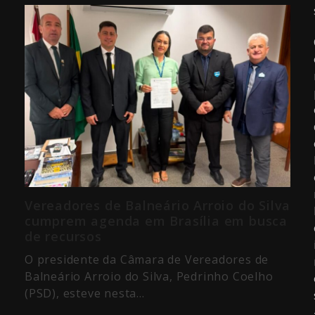
Vereadores de Balneário Arroio do Silva
cumprem agenda em Brasília em busca
de recursos
O presidente da Câmara de Vereadores de
Balneário Arroio do Silva, Pedrinho Coelho
(PSD), esteve nesta…