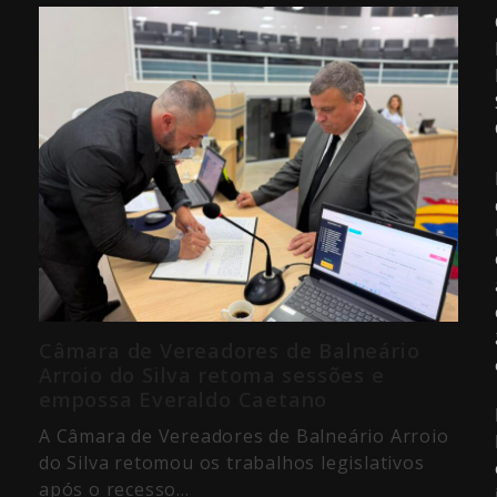
Câmara de Vereadores de Balneário
Arroio do Silva retoma sessões e
empossa Everaldo Caetano
A Câmara de Vereadores de Balneário Arroio
do Silva retomou os trabalhos legislativos
após o recesso…