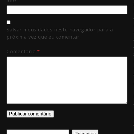
Site
Salvar meus dados neste navegador para a
próxima vez que eu comentar.
Comentário
*
Pesquisar