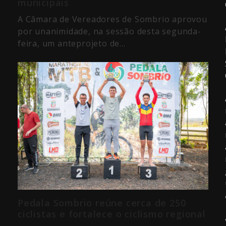
municipais
A Câmara de Vereadores de Sombrio aprovou
por unanimidade, na sessão desta segunda-
feira, um anteprojeto de…
Pedala Sombrio reúne cerca de 250
ciclistas e fortalece o ciclismo regional