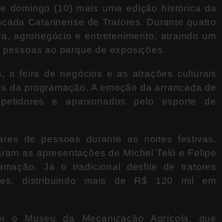
e domingo (10) mais uma edição histórica da
ncada Catarinense de Tratores
. Durante quatro
ura, agronegócio e entretenimento, atraindo um
l pessoas ao parque de exposições.
, a feira de negócios e as atrações culturais
es da programação. A emoção da arrancada de
petidores e apaixonados pelo esporte de
res de pessoas durante as noites festivas.
aram as apresentações de
Michel Teló
e
Felipe
mação. Já o tradicional desfile de tratores
ntes, distribuindo mais de R$ 120 mil em
foi o Museu da Mecanização Agrícola, que