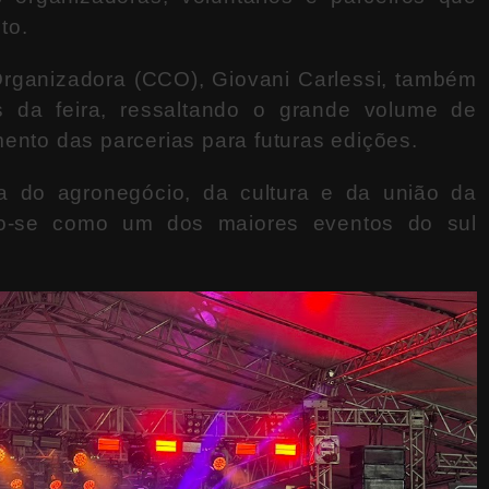
to.
rganizadora (CCO), Giovani Carlessi, também
s da feira, ressaltando o grande volume de
ento das parcerias para futuras edições.
ça do agronegócio, da cultura e da união da
do-se como um dos maiores eventos do sul