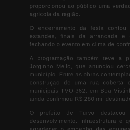
proporcionou ao público uma verdad
agrícola da região.
O encerramento da festa contou c
estandes, finais da arrancada 
fechando o evento em clima de confr
A programação também teve a p
Jorginho Mello
, que anunciou cerc
município. Entre as obras contemplad
construção de uma rua coberta 
municipais TVO-362, em Boa Vistin
ainda confirmou R$ 280 mil destinado
O prefeito de Turvo destacou 
desenvolvimento, infraestrutura e 
agradecer o empenho das equipes 