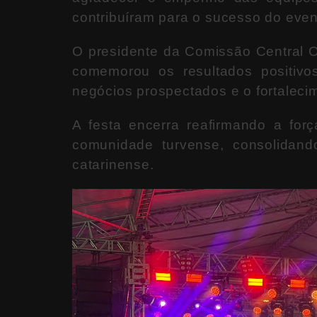
contribuíram para o sucesso do even
O presidente da Comissão Central O
comemorou os resultados positivo
negócios prospectados e o fortalecim
A festa encerra reafirmando a for
comunidade turvense, consolidan
catarinense.