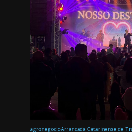
agronegocio
Arrancada Catarinense de Tr