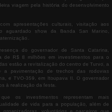
eira viagem pela história do desenvolvimento
om apresentações culturais, visitação aos
e o aguardado show da
Banda San Marino
,
aternização.
resença do governador de
Santa Catarina
,
a de R$ 8 milhões em investimentos para o
as estão a revitalização do centro de Turvo, a
e a pavimentação de trechos das rodovias
ha, e TVO-359, em Itoupava II. O governador
s à realização da festa.
que os investimentos representam mais
qualidade de vida para a população, além de
organizadoras, voluntários e parceiros que