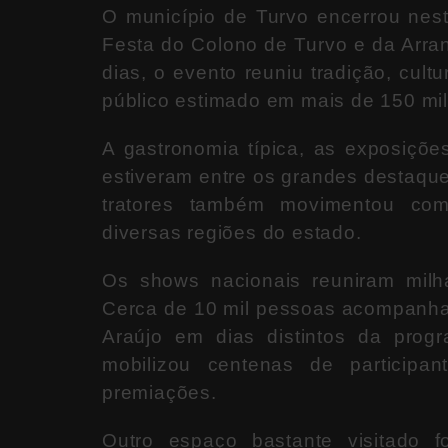
O município de
Turvo
encerrou nest
Festa do Colono de Turvo
e da
Arra
dias, o evento reuniu tradição, cult
público estimado em mais de 150 mi
A gastronomia típica, as exposições
estiveram entre os grandes destaqu
tratores também movimentou com
diversas regiões do estado.
Os shows nacionais reuniram milha
Cerca de 10 mil pessoas acompanh
Araújo
em dias distintos da progra
mobilizou centenas de participa
premiações.
Outro espaço bastante visitado 