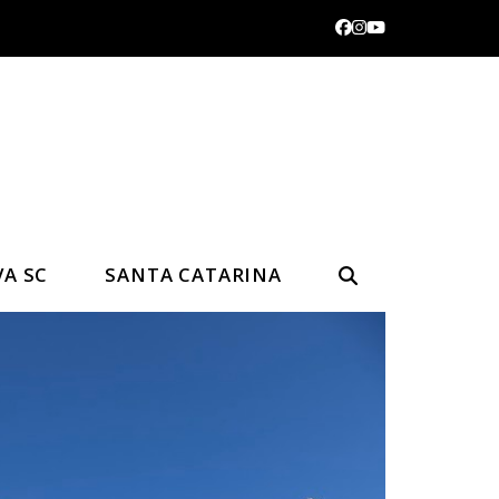
Facebook
Instagram
YouTube
VA SC
SANTA CATARINA