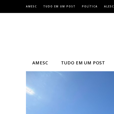
Skip
AMESC
TUDO EM UM POST
POLÍTICA
ALESC
to
content
AMESC
TUDO EM UM POST