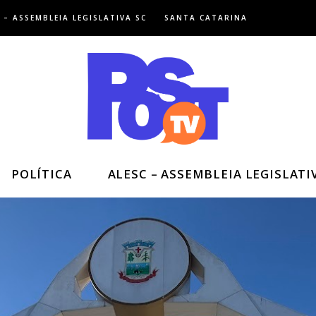
 – ASSEMBLEIA LEGISLATIVA SC
SANTA CATARINA
POLÍTICA
ALESC – ASSEMBLEIA LEGISLATI