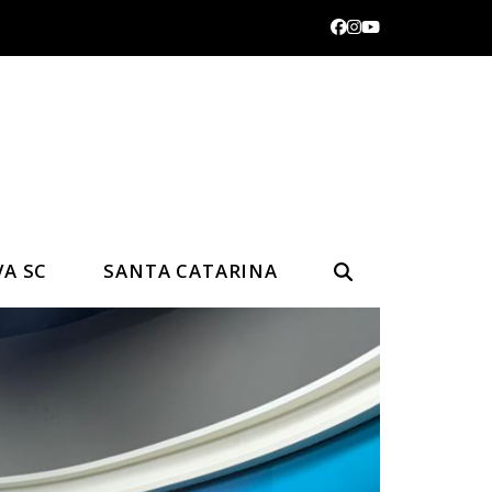
Facebook
Instagram
YouTube
VA SC
SANTA CATARINA