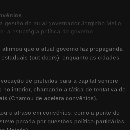
onvênios
à gestão do atual governador Jorginho Mello,
er a estratégia política do governo:
s afirmou que o atual governo faz propaganda
-estaduais (out doors), enquanto as cidades
nvocação de prefeitos para a capital sempre
no interior, chamando a tática de tentativa de
nais (Chamou de acelera convênios).
ou o atraso em convênios, como a ponte de
teve parada por questões político-partidárias