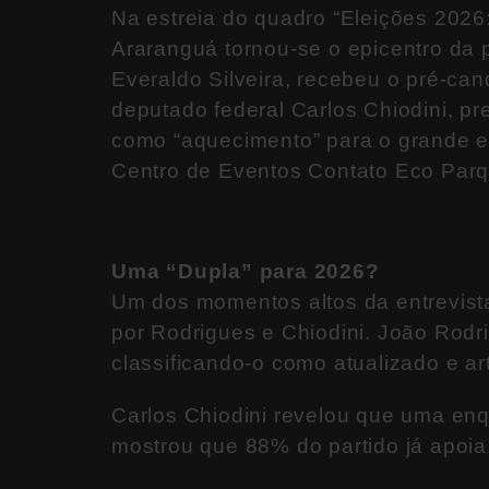
Na estreia do quadro “Eleições 202
Araranguá tornou-se o epicentro da po
Everaldo Silveira, recebeu o pré-ca
deputado federal Carlos Chiodini, p
como “aquecimento” para o grande e
Centro de Eventos Contato Eco Parq
Uma “Dupla” para 2026?
Um dos momentos altos da entrevist
por Rodrigues e Chiodini. João Rodri
classificando-o como atualizado e art
Carlos Chiodini revelou que uma enq
mostrou que 88% do partido já apoia