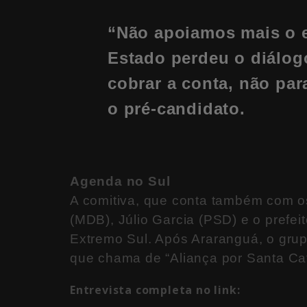
“Não apoiamos mais o e
Estado perdeu o diálog
cobrar a conta, não par
o pré-candidato.
Agenda no Sul
A comitiva, que conta também com os
(MDB), Júlio Garcia (PSD) e o prefei
Extremo Sul. Após Araranguá, o gru
que chama de “Aliança por Santa Cat
Entrevista completa no link: