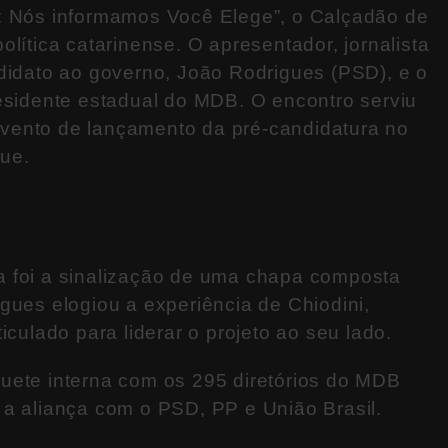
6: Nós informamos Você Elege”, o Calçadão de
lítica catarinense. O apresentador, jornalista
ndidato ao governo, João Rodrigues (PSD), e o
residente estadual do MDB. O encontro serviu
vento de lançamento da pré-candidatura no
ue.
a foi a sinalização de uma chapa composta
gues elogiou a experiência de Chiodini,
iculado para liderar o projeto ao seu lado.
uete interna com os 295 diretórios do MDB
 a aliança com o PSD, PP e União Brasil.