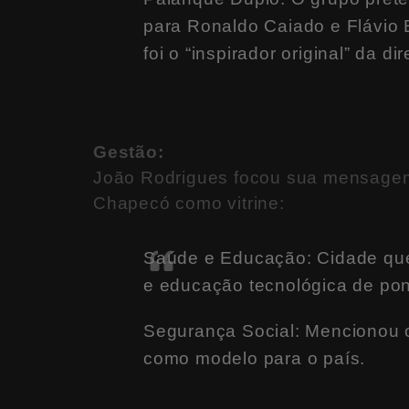
para Ronaldo Caiado e Flávio 
foi o “inspirador original” da dir
Gestão:
João Rodrigues focou sua mensagem 
Chapecó como vitrine:
Saúde e Educação: Cidade qu
e educação tecnológica de pon
Segurança Social: Mencionou o
como modelo para o país.