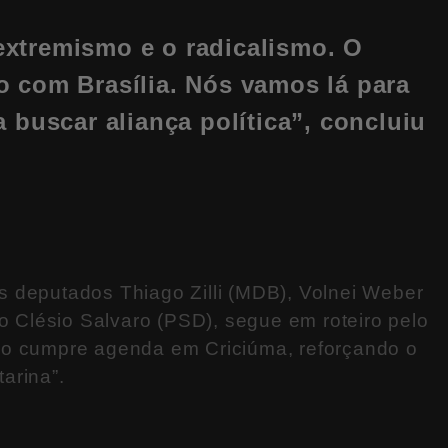
xtremismo e o radicalismo. O
o com Brasília. Nós vamos lá para
a buscar aliança política”, concluiu
 deputados Thiago Zilli (MDB), Volnei Weber
to Clésio Salvaro (PSD), segue em roteiro pelo
po cumpre agenda em Criciúma, reforçando o
arina”.