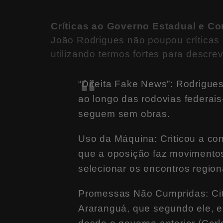
Críticas ao Governo Estadual e C
João Rodrigues não poupou críticas 
utilizando termos fortes para descrev
“Direita Fake News”: Rodrigue
ao longo das rodovias federais
seguem sem obras.
Uso da Máquina: Criticou a co
que a oposição faz movimentos 
selecionar os encontros regio
Promessas Não Cumpridas: Cit
Araranguá, que segundo ele, es