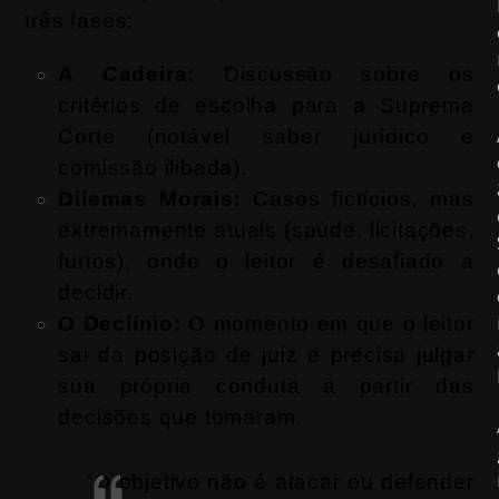
três fases:
A Cadeira:
Discussão sobre os
critérios de escolha para a Suprema
Corte (notável saber jurídico e
comissão ilibada).
Dilemas Morais:
Casos fictícios, mas
extremamente atuais (saúde, licitações,
furtos), onde o leitor é desafiado a
decidir.
O Declínio:
O momento em que o leitor
sai da posição de juiz e precisa julgar
sua própria conduta a partir das
decisões que tomaram.
“O objetivo não é atacar ou defender