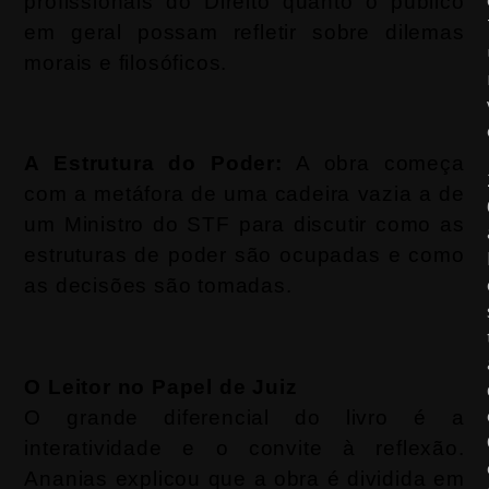
profissionais do Direito quanto o público
em geral possam refletir sobre dilemas
morais e filosóficos.
A Estrutura do Poder:
A obra começa
com a metáfora de uma cadeira vazia a de
um Ministro do STF para discutir como as
estruturas de poder são ocupadas e como
as decisões são tomadas.
O Leitor no Papel de Juiz
O grande diferencial do livro é a
interatividade e o convite à reflexão.
Ananias explicou que a obra é dividida em