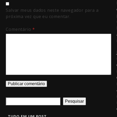
Salvar meus dados neste navegador para a
próxima vez que eu comentar.
Comentário
*
Pesquisar
TUDO EM UM POST