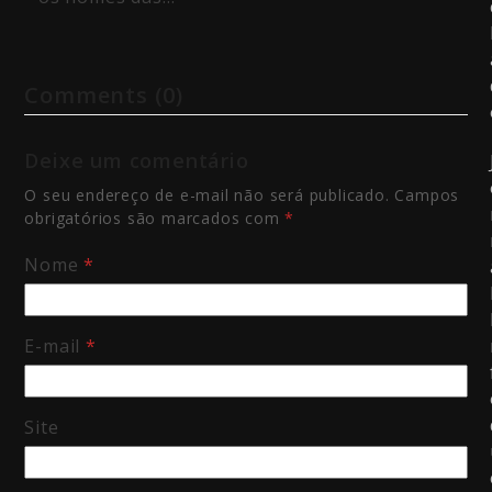
Comments (0)
Deixe um comentário
O seu endereço de e-mail não será publicado.
Campos
obrigatórios são marcados com
*
Nome
*
E-mail
*
Site