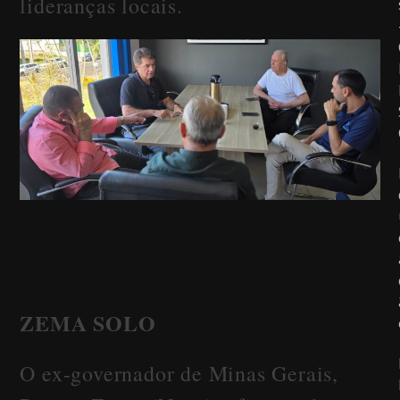
lideranças locais.
ZEMA SOLO
O ex-governador de Minas Gerais,