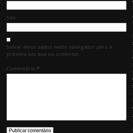
Site
Salvar meus dados neste navegador para a
próxima vez que eu comentar.
Comentário
*