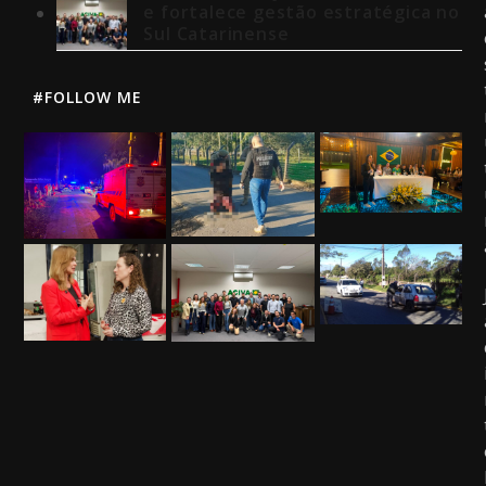
e fortalece gestão estratégica no
Sul Catarinense
#FOLLOW ME