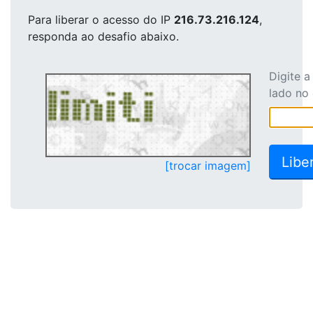
Para liberar o acesso
do IP
216.73.216.124
,
responda ao desafio abaixo.
Digite 
lado no
[trocar imagem]