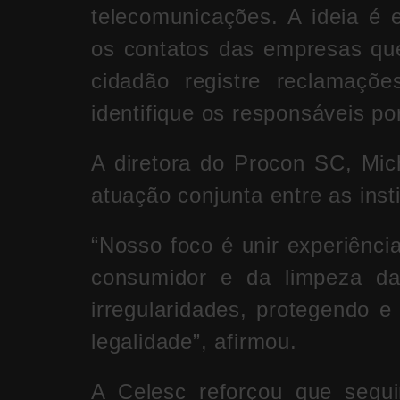
telecomunicações. A ideia é
os contatos das empresas que
cidadão registre reclamaçõ
identifique os responsáveis por
A diretora do Procon SC,
Mic
atuação conjunta entre as insti
“Nosso foco é unir experiênci
consumidor e da limpeza da 
irregularidades, protegendo e
legalidade”, afirmou.
A Celesc reforçou que segu