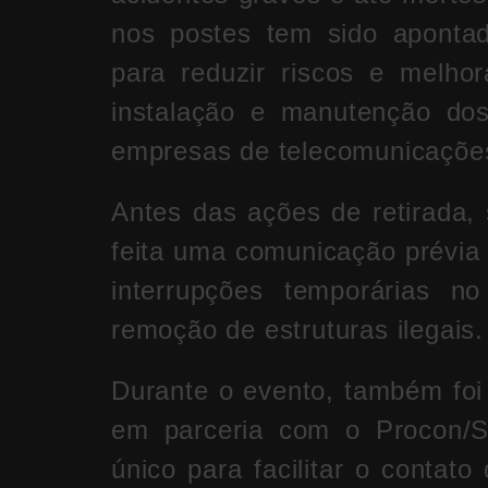
nos postes tem sido aponta
para reduzir riscos e melho
instalação e manutenção do
empresas de telecomunicações 
Antes das ações de retirada,
feita uma comunicação prévia 
interrupções temporárias n
remoção de estruturas ilegais.
Durante o evento, também fo
em parceria com o Procon/S
único para facilitar o conta