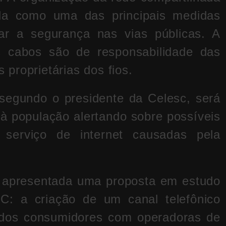
da como uma das principais medidas
rar a segurança nas vias públicas. A
s cabos são de responsabilidade das
proprietárias dos fios.
 segundo o presidente da Celesc, será
à população alertando sobre possíveis
o serviço de internet causadas pela
i apresentada uma proposta em estudo
C: a criação de um canal telefônico
to dos consumidores com operadoras de