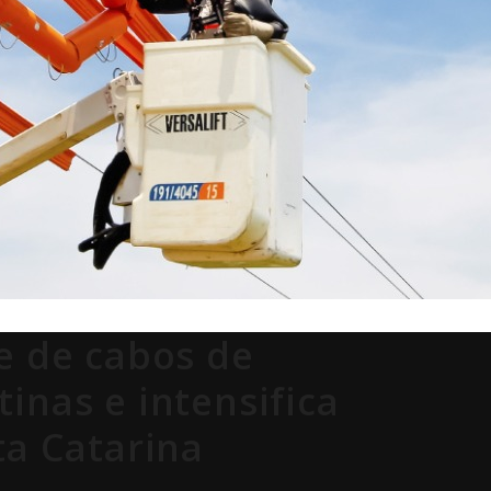
e de cabos de
inas e intensifica
ta Catarina