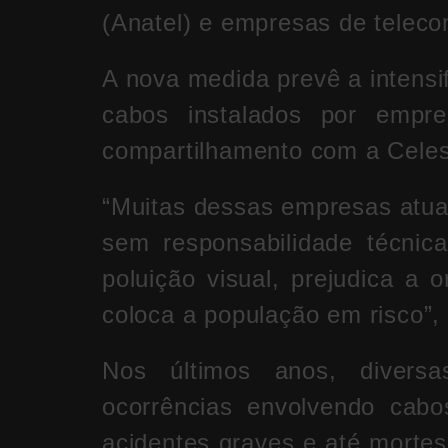
(Anatel) e empresas de telec
A nova medida prevê a intensi
cabos instalados por empr
compartilhamento com a Celes
“Muitas dessas empresas atua
sem responsabilidade técnic
poluição visual, prejudica a 
coloca a população em risco”,
Nos últimos anos, diversas
ocorrências envolvendo cabos
acidentes graves e até mortes