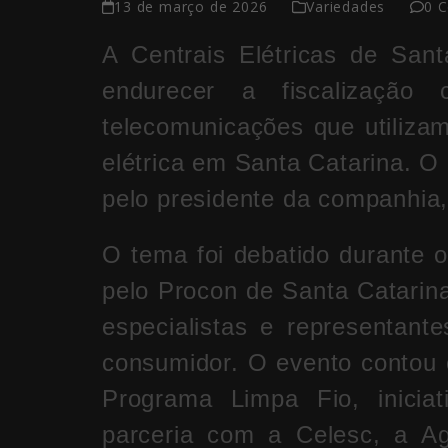
13 de março de 2026
Variedades
0 
A
Centrais Elétricas de Sant
endurecer a fiscalização 
telecomunicações que utilizam
elétrica em
Santa Catarina
. O 
pelo presidente da companhia
O tema foi debatido durante o
pelo
Procon de Santa Catarin
especialistas e representante
consumidor. O evento contou 
Programa Limpa Fio, inicia
parceria com a Celesc, a
Ag