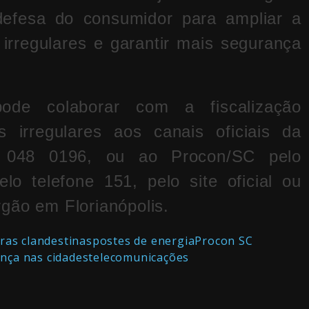
defesa do consumidor para ampliar a
as irregulares e garantir mais segurança
ode colaborar com a fiscalização
 irregulares aos canais oficiais da
0 048 0196, ou ao Procon/SC pelo
o telefone 151, pelo site oficial ou
órgão em
Florianópolis
.
ras clandestinas
postes de energia
Procon SC
nça nas cidades
telecomunicações