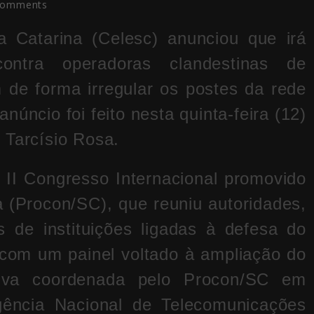
Comments
a Catarina
(Celesc) anunciou que irá
contra operadoras clandestinas de
 de forma irregular os postes da rede
anúncio foi feito nesta quinta-feira (12)
,
Tarcísio Rosa
.
 II Congresso Internacional promovido
a
(Procon/SC), que reuniu autoridades,
s de instituições ligadas à defesa do
com um painel voltado à ampliação do
tiva coordenada pelo Procon/SC em
ência Nacional de Telecomunicações