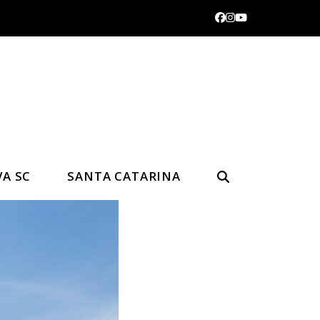
Facebook
Instagram
YouTube
VA SC
SANTA CATARINA