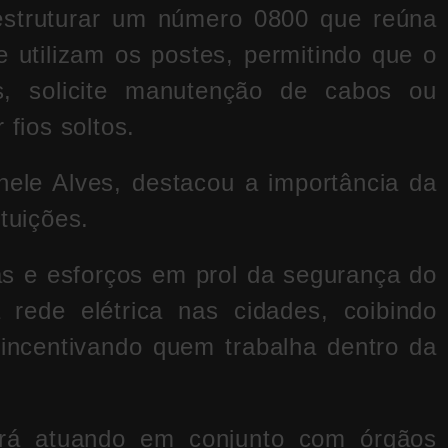
 estruturar um número 0800 que reúna
 utilizam os postes, permitindo que o
es, solicite manutenção de cabos ou
 fios soltos.
hele Alves
, destacou a importância da
tuições.
as e esforços em prol da segurança do
rede elétrica nas cidades, coibindo
 incentivando quem trabalha dentro da
irá atuando em conjunto com órgãos