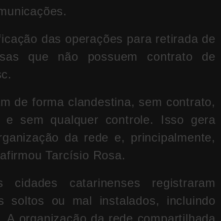
omunicações.
ficação das operações para retirada de
esas que não possuem contrato de
c.
m de forma clandestina, sem contrato,
a e sem qualquer controle. Isso gera
organização da rede e, principalmente,
 afirmou Tarcísio Rosa.
 cidades catarinenses registraram
 soltos ou mal instalados, incluindo
. A organização da rede compartilhada