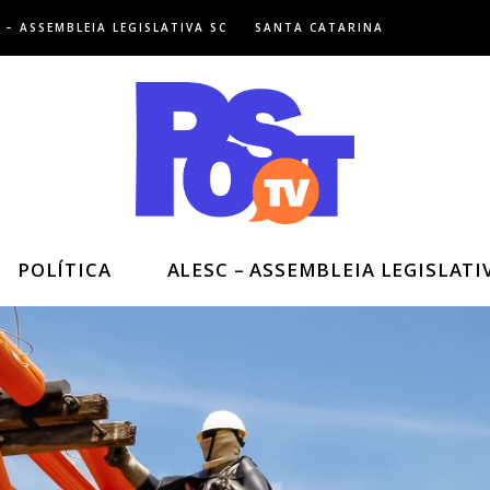
 – ASSEMBLEIA LEGISLATIVA SC
SANTA CATARINA
POLÍTICA
ALESC – ASSEMBLEIA LEGISLATI