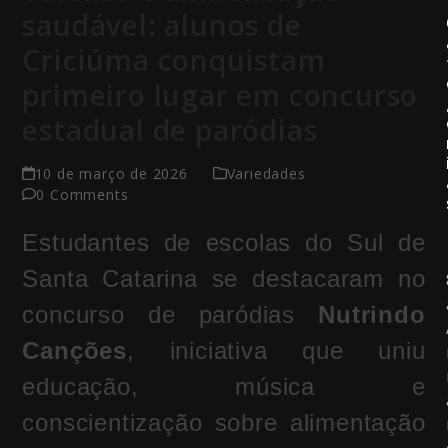
saudável: alunos de
Criciúma conquistam
primeiro lugar em concurso
estadual de paródias
10 de março de 2026
Variedades
0 Comments
Estudantes de escolas do Sul de
Santa Catarina se destacaram no
concurso de paródias
Nutrindo
Canções
, iniciativa que uniu
educação, música e
conscientização sobre alimentação