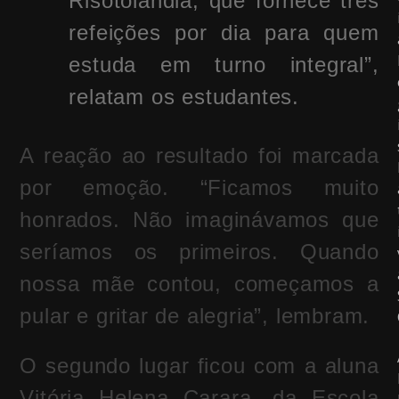
Risotolândia, que fornece três
refeições por dia para quem
estuda em turno integral”,
relatam os estudantes.
A reação ao resultado foi marcada
por emoção. “Ficamos muito
honrados. Não imaginávamos que
seríamos os primeiros. Quando
nossa mãe contou, começamos a
pular e gritar de alegria”, lembram.
O segundo lugar ficou com a aluna
Vitória Helena Carara, da Escola