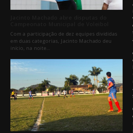
Jacinto Machado abre disputas do
Campeonato Municipal de Voleibol
Com a participação de dez equipes divididas
em duas categorias, Jacinto Machado deu
início, na noite…