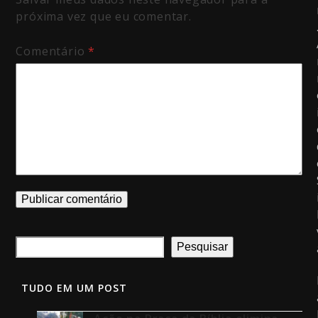
próxima vez que eu comentar.
Comentário
*
Pesquisar
TUDO EM UM POST