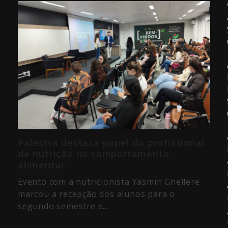
Palestra destaca papel do profissional
de nutrição no comportamento
alimentar
Evento com a nutricionista Yasmin Ghellere
marcou a recepção dos alunos para o
segundo semestre e…