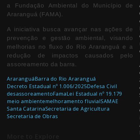
a Fundação Ambiental do Município de
Araranguá (FAMA).
A iniciativa busca avançar nas ações de
prevenção e gestão ambiental, visando
melhorias no fluxo do Rio Araranguá e a
redução de impactos causados pelo
assoreamento da barra.
Araranguá
Barra do Rio Araranguá
Decreto Estadual nº 1.006/2025
Defesa Civil
desassoreamento
Fama
Lei Estadual nº 19.179
meio ambiente
melhoramento fluvial
SAMAE
Santa Catarina
Secretaria de Agricultura
Secretaria de Obras
More to Explore