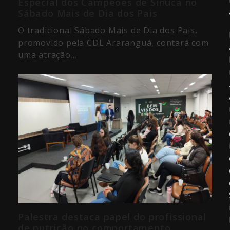
Especial dos Campeões de Sinuca no
Sábado Mais de Dia dos Pais
O tradicional Sábado Mais de Dia dos Pais,
promovido pela CDL Araranguá, contará com
uma atração…
Palestra destaca papel do profissional
de nutrição no comportamento