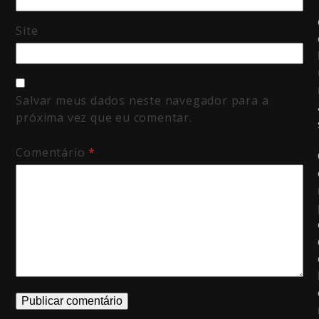
Site
Salvar meus dados neste navegador para a
próxima vez que eu comentar.
Comentário
*