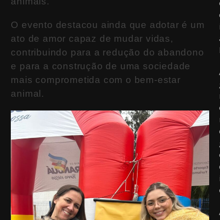
animais.
O evento destacou ainda que adotar é um
ato de amor capaz de mudar vidas,
contribuindo para a redução do abandono
e para a construção de uma sociedade
mais comprometida com o bem-estar
animal.