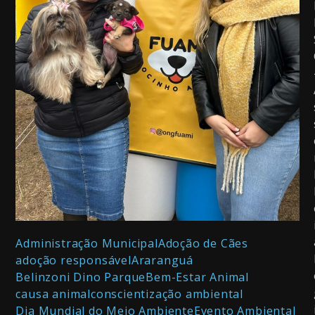
Administração Municipal
Adoção de Cães
adoção responsável
Araranguá
Belinzoni Dino Parque
Bem-Estar Animal
causa animal
conscientização ambiental
Dia Mundial do Meio Ambiente
Evento Ambiental