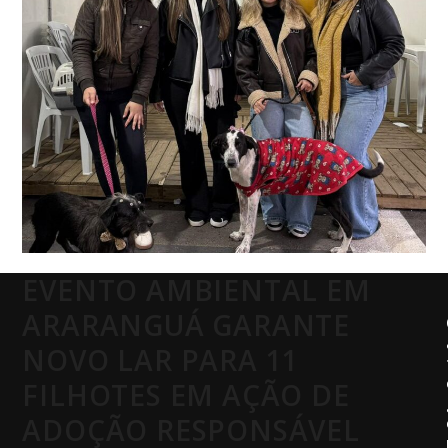
EVENTO AMBIENTAL EM
ARARANGUÁ GARANTE
NOVO LAR PARA 11
FILHOTES EM AÇÃO DE
ADOÇÃO RESPONSÁVEL