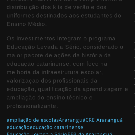
distribuição dos kits de verão e dos
uniformes destinados aos estudantes do
Ensino Médio.
Os investimentos integram o programa
Educação Levada a Sério, considerado o
maior pacote de ações da história da
educação catarinense, com foco na
melhoria da infraestrutura escolar,
valorização dos profissionais da
educação, qualificação da aprendizagem e
ampliação do ensino técnico e
profissionalizante.
ampliação de escolas
Araranguá
CRE Araranguá
educação
educação catarinense
Educação Levada a Sério
EEB de Araranguá