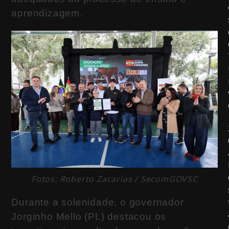
aprendizagem.
Fotos: Roberto Zacarias / SecomGOVSC
Durante a solenidade, o governador
Jorginho Mello (PL) destacou os