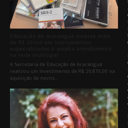
Educação de Araranguá investe mais
de R$ 20 mil em instrumentos
especializados e amplia atendimento
na rede municipal
A Secretaria de Educação de Araranguá
realizou um investimento de R$ 20.870,00 na
aquisição de novos…