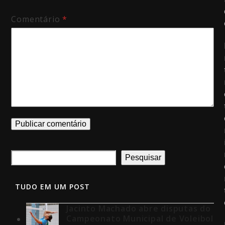
Comentário
*
Pesquisar
TUDO EM UM POST
Jacinto Machado abre disputas do
Campeonato Municipal de Voleibol