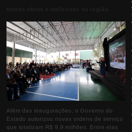
Novas obras e melhorias na região
Além das inaugurações, o Governo do
Estado autorizou novas ordens de serviço
que totalizam R$ 9,9 milhões. Entre elas