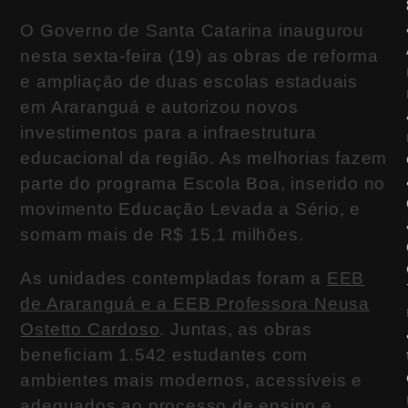
O Governo de Santa Catarina inaugurou
nesta sexta-feira (19) as obras de reforma
e ampliação de duas escolas estaduais
em Araranguá e autorizou novos
investimentos para a infraestrutura
educacional da região. As melhorias fazem
parte do programa Escola Boa, inserido no
movimento Educação Levada a Sério, e
somam mais de R$ 15,1 milhões.
As unidades contempladas foram a
EEB
de Araranguá e a EEB Professora Neusa
Ostetto Cardoso
. Juntas, as obras
beneficiam 1.542 estudantes com
ambientes mais modernos, acessíveis e
adequados ao processo de ensino e