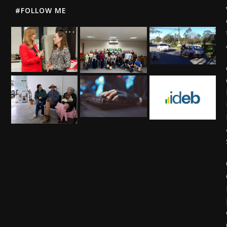
#FOLLOW ME