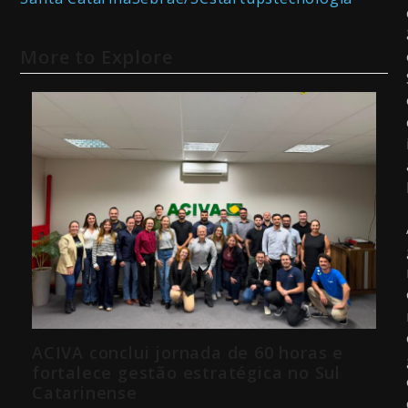
More to Explore
ACIVA conclui jornada de 60 horas e
fortalece gestão estratégica no Sul
Catarinense