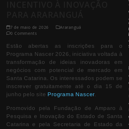
INCENTIVO À INOVAÇÃO
PARA ARARANGUÁ
7 de maio de 2026
Araranguá
0 Comments
Estão abertas as inscrições para o
Programa Nascer 2026, iniciativa voltada à
transformação de ideias inovadoras em
negócios com potencial de mercado em
Santa Catarina
. Os interessados podem se
inscrever gratuitamente até o dia 15 de
junho pelo site
Programa Nascer
.
Promovido pela
Fundação de Amparo à
Pesquisa e Inovação do Estado de Santa
Catarina
e pela
Secretaria de Estado da