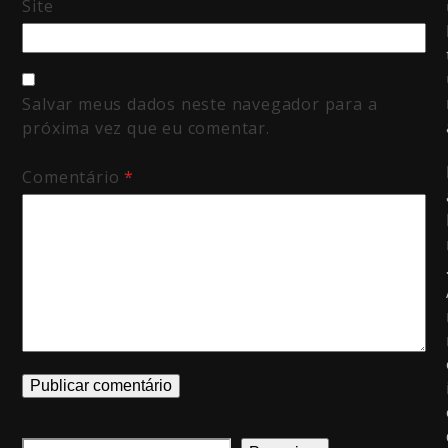
Site
Salvar meus dados neste navegador para a
próxima vez que eu comentar.
Comentário
*