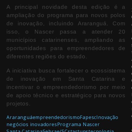
A principal novidade desta edição é a
ampliação do programa para novos polos
de inovação, incluindo
Araranguá
. Com
isso, o Nascer passa a atender 20
municípios catarinenses, ampliando as
oportunidades para empreendedores de
diferentes regiões do estado.
A iniciativa busca fortalecer o ecossistema
de inovação em Santa Catarina e
incentivar o empreendedorismo por meio
de apoio técnico e estratégico para novos
projetos.
Araranguá
empreendedorismo
Fapesc
Inovação
negócios inovadores
Programa Nascer
Santa Catarina
Sebrae/SC
startups
tecnologia