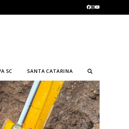
Facebook
Instagram
YouTube
VA SC
SANTA CATARINA