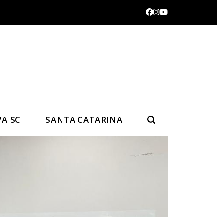
Facebook
Instagram
YouTube
VA SC
SANTA CATARINA