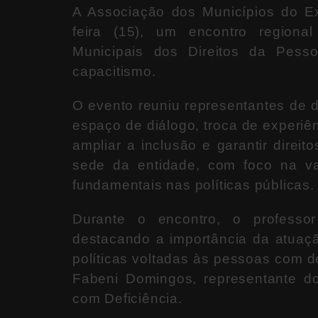
A
Associação dos Municípios do E
feira (15), um encontro regiona
Municipais dos Direitos da Pess
capacitismo.
O evento reuniu representantes de 
espaço de diálogo, troca de experiên
ampliar a inclusão e garantir direi
sede da entidade, com foco na va
fundamentais nas políticas públicas.
Durante o encontro, o profess
destacando a importância da atuaçã
políticas voltadas às pessoas com 
Fabeni Domingos
, representante 
com Deficiência
.