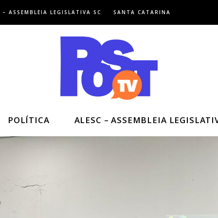
 – ASSEMBLEIA LEGISLATIVA SC
SANTA CATARINA
POLÍTICA
ALESC – ASSEMBLEIA LEGISLATI