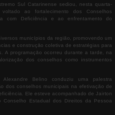
xtremo Sul Catarinense
sediou, nesta quarta-
l voltado ao fortalecimento dos Conselhos
oa com Deficiência e ao enfrentamento do
diversos municípios da região, promovendo um
cias e construção coletiva de estratégias para
tos. A programação ocorreu durante a tarde, na
lorização dos conselhos como instrumentos
or
Alexandre Belino
conduziu uma palestra
o dos conselhos municipais na efetivação de
deficiência. Ele esteve acompanhado de
Jairton
do
Conselho Estadual dos Direitos da Pessoa