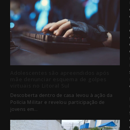
Adolescentes são apreendidos após
mãe denunciar esquema de golpes
virtuais no Litoral Sul
Descoberta dentro de casa levou à ação da
Polícia Militar e revelou participação de
jovens em…