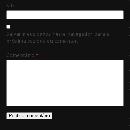
Site
Salvar meus dados neste navegador para a
próxima vez que eu comentar.
Comentário
*