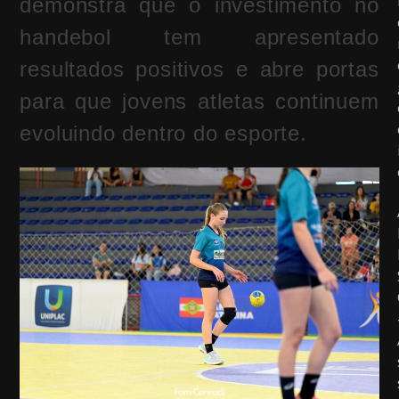
demonstra que o investimento no
handebol tem apresentado
resultados positivos e abre portas
para que jovens atletas continuem
evoluindo dentro do esporte.