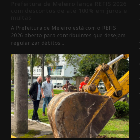
Prefeitura de Meleiro lança REFIS 2026
com descontos de até 100% em juros e
multas
A Prefeitura de Meleiro está com o REFIS
2026 aberto para contribuintes que desejam
regularizar débitos…