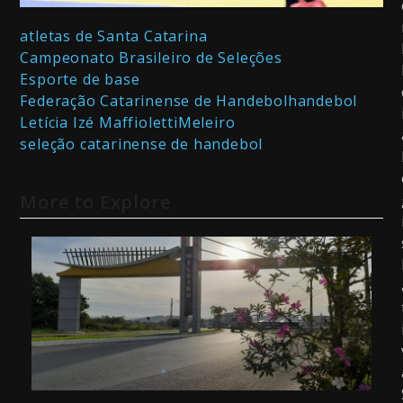
atletas de Santa Catarina
Campeonato Brasileiro de Seleções
Esporte de base
Federação Catarinense de Handebol
handebol
Letícia Izé Maffioletti
Meleiro
seleção catarinense de handebol
More to Explore