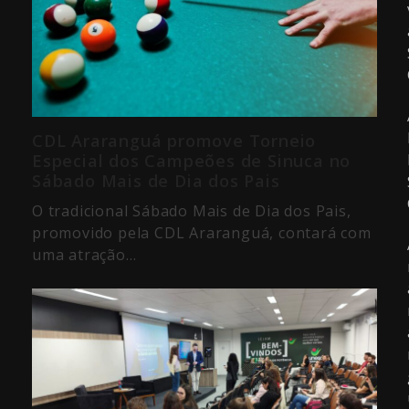
CDL Araranguá promove Torneio
Especial dos Campeões de Sinuca no
Sábado Mais de Dia dos Pais
O tradicional Sábado Mais de Dia dos Pais,
promovido pela CDL Araranguá, contará com
uma atração…