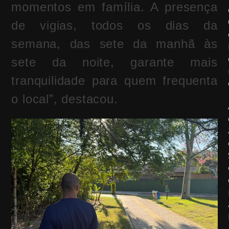
momentos em família. A presença
de vigias, todos os dias da
semana, das sete da manhã às
sete da noite, garante mais
tranquilidade para quem frequenta
o local”, destacou.