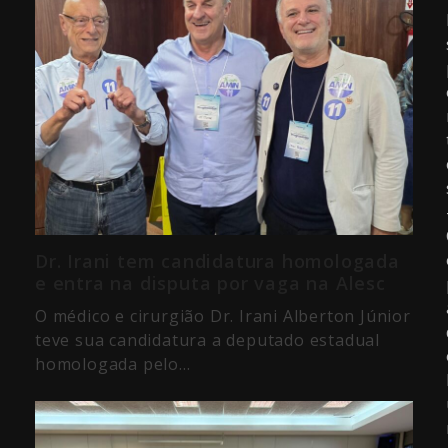
Dr. Irani tem candidatura homologada
e entra na disputa por vaga na Alesc
O médico e cirurgião Dr. Irani Alberton Júnior
teve sua candidatura a deputado estadual
homologada pelo…