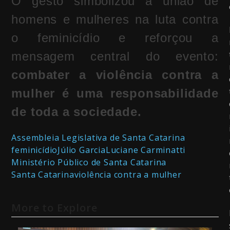
O gesto simbolizou a união de
homens e mulheres na luta contra
o feminicídio e reforçou a
mensagem central do evento:
combater a violência contra a
mulher é uma responsabilidade
de toda a sociedade.
Assembleia Legislativa de Santa Catarina
feminicídio
Júlio Garcia
Luciane Carminatti
Ministério Público de Santa Catarina
Santa Catarina
violência contra a mulher
More to Explore