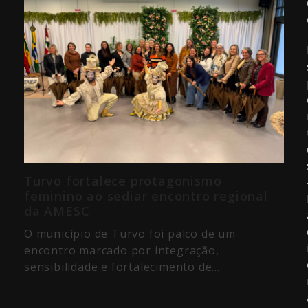
Turvo fortalece protagonismo
feminino ao sediar encontro regional
da AMESC
O município de Turvo foi palco de um
encontro marcado por integração,
sensibilidade e fortalecimento de…