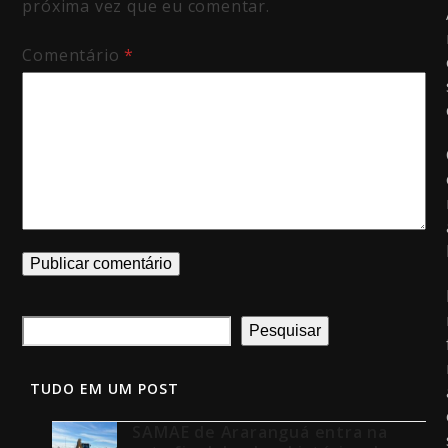
próxima vez que eu comentar.
Comentário
*
Pesquisar
TUDO EM UM POST
SAMAE de Araranguá entra na