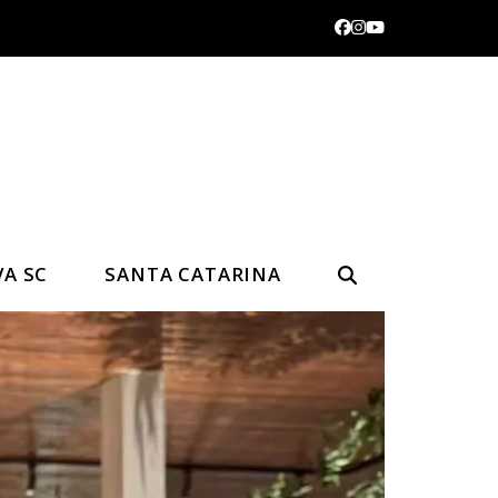
Facebook
Instagram
YouTube
VA SC
SANTA CATARINA