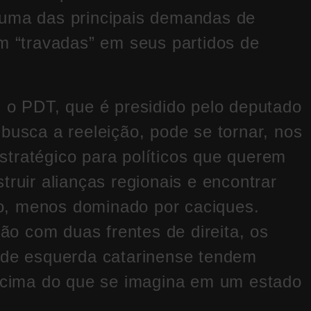
 uma das principais demandas de
em “travadas” em seus partidos de
, o PDT, que é presidido pelo deputado
busca a reeleição, pode se tornar, nos
tratégico para políticos que querem
truir alianças regionais e encontrar
o, menos dominado por caciques.
o com duas frentes de direita, os
e de esquerda catarinense tendem
 acima do que se imagina em um estado