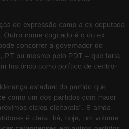
anças de expressão como a ex deputada
. Outro nome cogitado é o do ex
pode concorrer a governador do
B, PT ou mesmo pelo PDT – que faria
em histórico como político de centro-
derança estadual do partido que
ece como um dos partidos com maior
róximos ciclos eleitorais”. E ainda
tidores é clara: há, hoje, um volume
íticas catarinenses em outros partidos