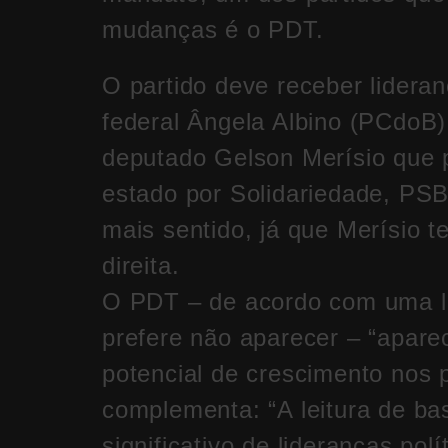
mudanças é o PDT.
O partido deve receber lider
federal Ângela Albino (PCdoB)
deputado Gelson Merísio que 
estado por Solidariedade, PS
mais sentido, já que Merísio t
direita.
O PDT – de acordo com uma li
prefere não aparecer – “apar
potencial de crescimento nos p
complementa: “A leitura de bas
significativo de lideranças pol