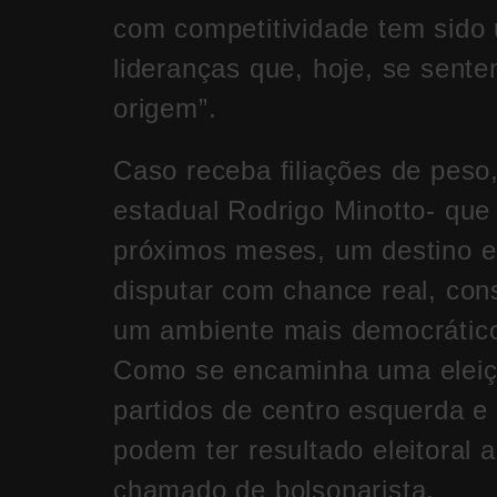
com competitividade tem sido
lideranças que, hoje, se sent
origem”.
Caso receba filiações de peso
estadual Rodrigo Minotto- que 
próximos meses, um destino es
disputar com chance real, cons
um ambiente mais democrátic
Como se encaminha uma eleiçã
partidos de centro esquerda 
podem ter resultado eleitoral
chamado de bolsonarista.