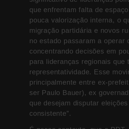
que enfrentam falta de espaço,
pouca valorização interna, o 
migração partidária e novos r
no estado passaram a operar 
concentrando decisões em pou
para lideranças regionais que t
representatividade. Esse movi
principalmente entre ex-prefei
ser Paulo Bauer), ex governado
que desejam disputar eleições 
consistente”.