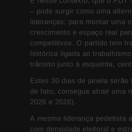
É nesse contexto, que o PDT 
– pode surgir como uma altern
lideranças; para montar uma o
crescimento e espaço real para
competitivos. O partido tem t
histórica ligada ao trabalhis
trânsito junto à esquerda, cent
Estes 30 dias de janela serão
de fato, consegue atrair uma 
2026 e 2028).
A mesma liderança pedetista a
com densidade eleitoral e estr