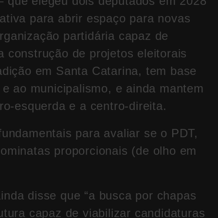
– que elegeu dois deputados em 2028
ativa para abrir espaço para novas
rganização partidária capaz de
 construção de projetos eleitorais
radição em Santa Catarina, tem base
mo e ao municipalismo, e ainda mantem
ro-esquerda e a centro-direita.
 fundamentais para avaliar se o PDT,
nominatas proporcionais (de olho em
inda disse que “a busca por chapas
utura capaz de viabilizar candidaturas