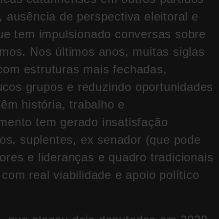
 ausência de perspectiva eleitoral e
que tem impulsionado conversas sobre
umos. Nos últimos anos, muitas siglas
com estruturas mais fechadas,
cos grupos e reduzindo oportunidades
êm história, trabalho e
mento tem gerado insatisfação
tos, suplentes, ex senador (que pode
res e lideranças e quadro tradicionais
com real viabilidade e apoio político