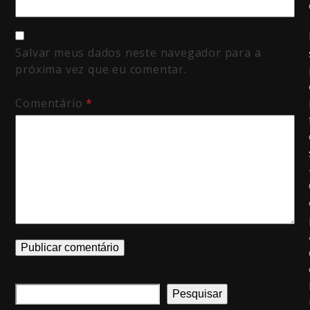
Salvar meus dados neste navegador para a
próxima vez que eu comentar.
Comentário
*
Pesquisar