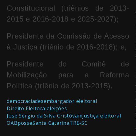
Constitucional (triênios de 2013-
2015 e 2016-2018 e 2025-2027);
Presidente da Comissão de Acesso
à Justiça (triênio de 2016-2018); e,
Presidente do Comitê de
Mobilização para a Reforma
Política (triênio de 2013-2015).
democracia
desembargador eleitoral
Direito Eleitoral
eleições
José Sérgio da Silva Cristóvam
justiça eleitoral
OAB
posse
Santa Catarina
TRE-SC