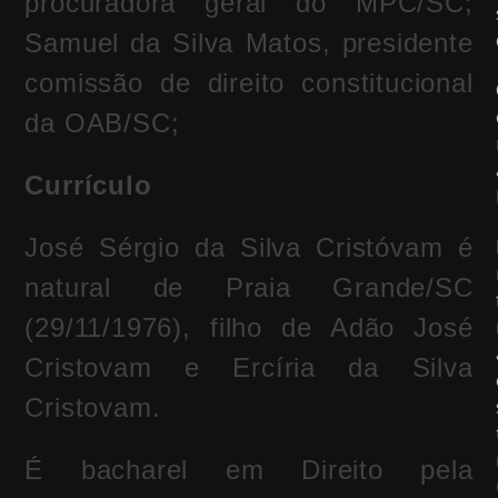
procuradora geral do MPC/SC;
Samuel da Silva Matos, presidente
comissão de direito constitucional
da OAB/SC;
Currículo
José Sérgio da Silva Cristóvam é
natural de Praia Grande/SC
(29/11/1976), filho de Adão José
Cristovam e Ercíria da Silva
Cristovam.
É bacharel em Direito pela