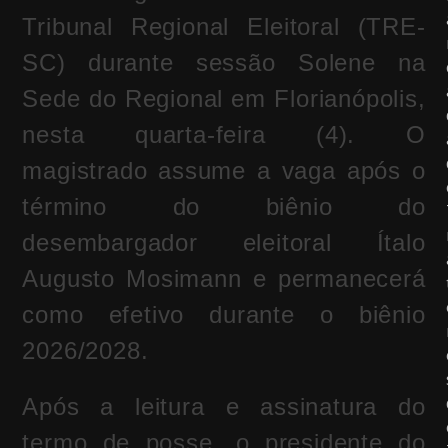
Tribunal Regional Eleitoral (TRE-
SC) durante sessão Solene na
Sede do Regional em Florianópolis,
nesta quarta-feira (4). O
magistrado assume a vaga após o
término do biênio do
desembargador eleitoral Ítalo
Augusto Mosimann e permanecerá
como efetivo durante o biênio
2026/2028.
Após a leitura e assinatura do
termo de posse, o presidente do