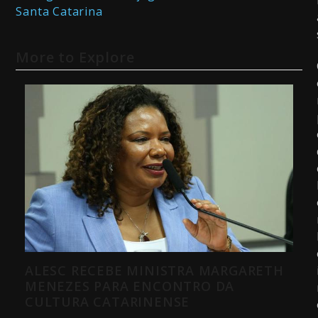
Santa Catarina
More to Explore
ALESC RECEBE MINISTRA MARGARETH
MENEZES PARA ENCONTRO DA
CULTURA CATARINENSE