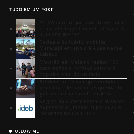
TUDO EM UM POST
ACIVA conclui jornada de 60 horas
e fortalece gestão estratégica no
Sul Catarinense
Pedágio Solidário mobiliza
Maracajá em apoio à Apae neste
sábado
Mutirão em Meleiro realiza 150
castrações e reforça controle
populacional de animais
Adolescentes são apreendidos
após mãe denunciar esquema de
golpes virtuais no Litoral Sul
Região da Amesc celebra avanços
expressivos, metas superadas e
recordes no IDEB 2025
#FOLLOW ME