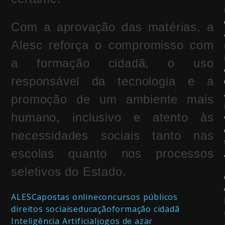
Com a aprovação das matérias, a
Alesc reforça o compromisso com
a formação cidadã, o uso
responsável da tecnologia e a
promoção de um ambiente mais
humano, inclusivo e atento às
necessidades sociais tanto nas
escolas quanto nos processos
seletivos do Estado.
ALESC
apostas online
concursos públicos
direitos sociais
educação
formação cidadã
Inteligência Artificial
jogos de azar