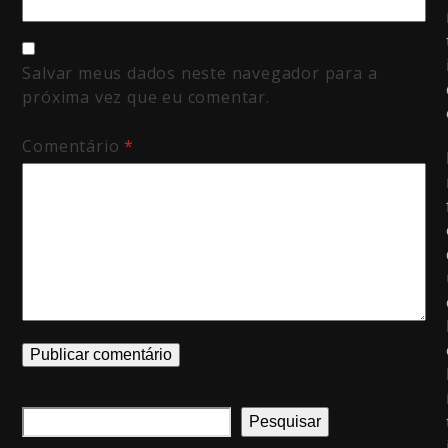
Salvar meus dados neste navegador para a
próxima vez que eu comentar.
Comentário
*
Pesquisar