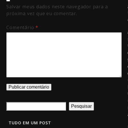
Salvar meus dados neste navegador para a
próxima vez que eu comentar.
Comentário
*
Pesquisar
TUDO EM UM POST