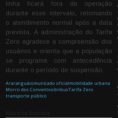
linha ficará fora de operação
durante esse intervalo, retomando
o atendimento normal após a data
prevista. A administração do Tarifa
Zero agradece a compreensão dos
usuários e orienta que a população
se programe com antecedência
durante o período de suspensão.
Araranguá
comunicado oficial
mobilidade urbana
Morro dos Conventos
ônibus
Tarifa Zero
transporte público
More to Explore