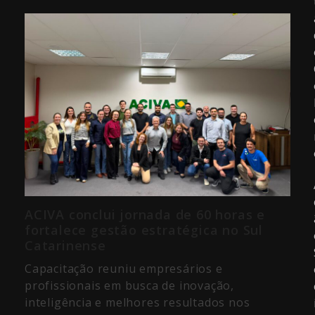
ACIVA conclui jornada de 60 horas e
fortalece gestão estratégica no Sul
Catarinense
Capacitação reuniu empresários e
profissionais em busca de inovação,
inteligência e melhores resultados nos