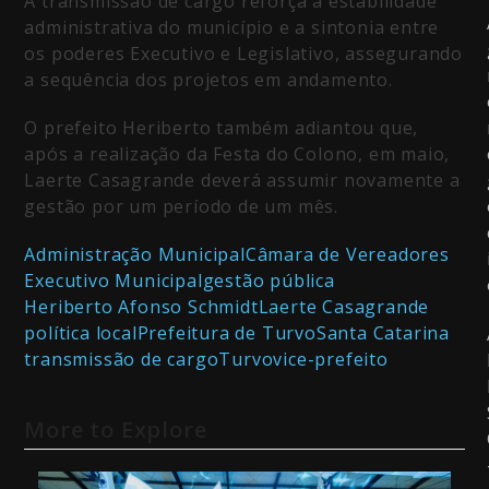
A transmissão de cargo reforça a estabilidade
administrativa do município e a sintonia entre
os poderes Executivo e Legislativo, assegurando
a sequência dos projetos em andamento.
O prefeito Heriberto também adiantou que,
após a realização da Festa do Colono, em maio,
Laerte Casagrande deverá assumir novamente a
gestão por um período de um mês.
Administração Municipal
Câmara de Vereadores
Executivo Municipal
gestão pública
Heriberto Afonso Schmidt
Laerte Casagrande
política local
Prefeitura de Turvo
Santa Catarina
transmissão de cargo
Turvo
vice-prefeito
More to Explore