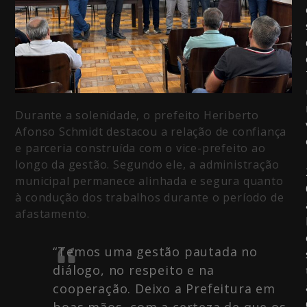
Durante a solenidade, o prefeito Heriberto
Afonso Schmidt destacou a relação de confiança
e parceria construída com o vice-prefeito ao
longo da gestão. Segundo ele, a administração
municipal permanece alinhada e segura quanto
à condução dos trabalhos durante o período de
afastamento.
“Temos uma gestão pautada no
diálogo, no respeito e na
cooperação. Deixo a Prefeitura em
boas mãos, com a certeza de que os