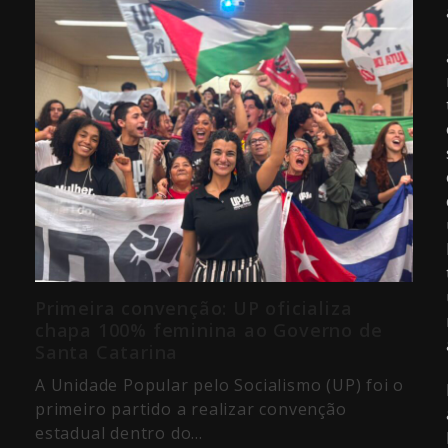
Primeira convenção: UP oficializa
chapa 100% feminina ao Governo de
Santa Catarina
A Unidade Popular pelo Socialismo (UP) foi o
primeiro partido a realizar convenção
estadual dentro do…