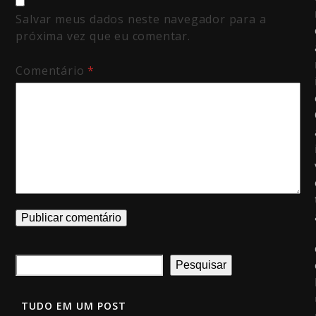
Salvar meus dados neste navegador para a
próxima vez que eu comentar.
Comentário
*
Pesquisar
TUDO EM UM POST