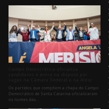
Campo Democrático oficializa
candidatos e entra na disputa por
vagas na Câmara Federal e na Alesc
Os partidos que compõem a chapa do Campo
Democrático de Santa Catarina oficializaram
os nomes das…