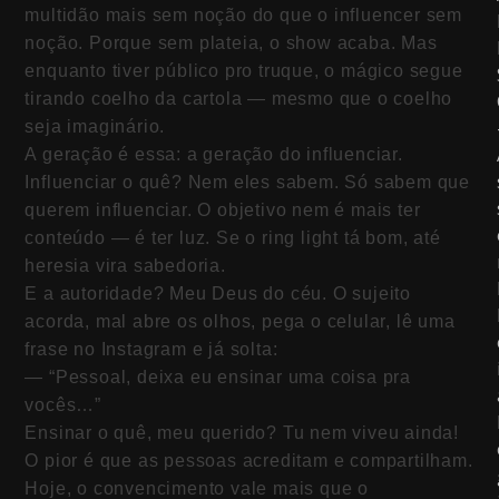
multidão mais sem noção do que o influencer sem
noção. Porque sem plateia, o show acaba. Mas
enquanto tiver público pro truque, o mágico segue
tirando coelho da cartola — mesmo que o coelho
seja imaginário.
A geração é essa: a geração do influenciar.
Influenciar o quê? Nem eles sabem. Só sabem que
querem influenciar. O objetivo nem é mais ter
conteúdo — é ter luz. Se o ring light tá bom, até
heresia vira sabedoria.
E a autoridade? Meu Deus do céu. O sujeito
acorda, mal abre os olhos, pega o celular, lê uma
frase no Instagram e já solta:
— “Pessoal, deixa eu ensinar uma coisa pra
vocês…”
Ensinar o quê, meu querido? Tu nem viveu ainda!
O pior é que as pessoas acreditam e compartilham.
Hoje, o convencimento vale mais que o