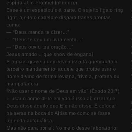
espiritual: o Prophet Influencer.
Esse é um espetáculo à parte. O sujeito liga o ring
light, ajeita o cabelo e dispara frases prontas
como:
— “Deus manda te dizer…”
— “Deus te deu um livramento…”
— “Deus ouviu tua oração…”
Jesus amado… que show de engano!
E o mais grave: quem vive disso tá quebrando o
terceiro mandamento, aquele que proíbe usar o
nome divino de forma leviana, frívola, profana ou
manipuladora.
“Não usar o nome de Deus em vão” (Êxodo 20:7).
E usar o nome dEle em vão é isso aí: dizer que
Deus disse aquilo que Ele não disse. É colocar
palavras na boca do Altíssimo como se fosse
legenda automática.
Mas não para por aí. No meio desse laboratório