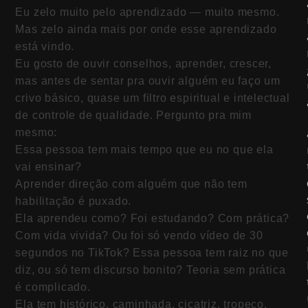
Eu zelo muito pelo aprendizado — muito mesmo.
Mas zelo ainda mais por onde esse aprendizado
está vindo.
Eu gosto de ouvir conselhos, aprender, crescer,
mas antes de sentar pra ouvir alguém eu faço um
crivo básico, quase um filtro espiritual e intelectual
de controle de qualidade. Pergunto pra mim
mesmo:
Essa pessoa tem mais tempo que eu no que ela
vai ensinar?
Aprender direção com alguém que não tem
habilitação é puxado.
Ela aprendeu como? Foi estudando? Com prática?
Com vida vivida? Ou foi só vendo vídeo de 30
segundos no TikTok? Essa pessoa tem raiz no que
diz, ou só tem discurso bonito? Teoria sem prática
é complicado.
Ela tem histórico, caminhada, cicatriz, tropeço,