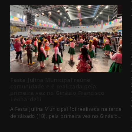
Festa Julina Municipal reúne
comunidade e é realizada pela
primeira vez no Ginásio Francisco
Leonardelli
A Festa Julina Municipal foi realizada na tarde
de sábado (18), pela primeira vez no Ginásio…