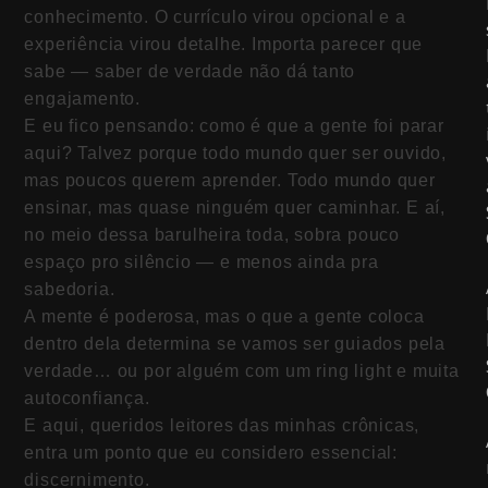
conhecimento. O currículo virou opcional e a
experiência virou detalhe. Importa parecer que
sabe — saber de verdade não dá tanto
engajamento.
E eu fico pensando: como é que a gente foi parar
aqui? Talvez porque todo mundo quer ser ouvido,
mas poucos querem aprender. Todo mundo quer
ensinar, mas quase ninguém quer caminhar. E aí,
no meio dessa barulheira toda, sobra pouco
espaço pro silêncio — e menos ainda pra
sabedoria.
A mente é poderosa, mas o que a gente coloca
dentro dela determina se vamos ser guiados pela
verdade… ou por alguém com um ring light e muita
autoconfiança.
E aqui, queridos leitores das minhas crônicas,
entra um ponto que eu considero essencial:
discernimento.