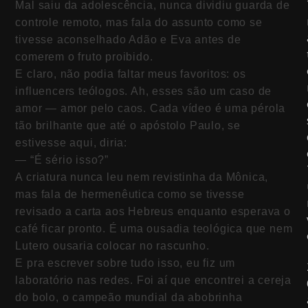
Mal saiu da adolescência, nunca dividiu guarda de
controle remoto, mas fala do assunto como se
tivesse aconselhado Adão e Eva antes de
comerem o fruto proibido.
E claro, não podia faltar meus favoritos: os
influencers teólogos. Ah, esses são um caso de
amor — amor pelo caos. Cada vídeo é uma pérola
tão brilhante que até o apóstolo Paulo, se
estivesse aqui, diria:
— “É sério isso?”
A criatura nunca leu nem revistinha da Mônica,
mas fala de hermenêutica como se tivesse
revisado a carta aos Hebreus enquanto esperava o
café ficar pronto. É uma ousadia teológica que nem
Lutero ousaria colocar no rascunho.
E pra escrever sobre tudo isso, eu fiz um
laboratório nas redes. Foi aí que encontrei a cereja
do bolo, o campeão mundial da abobrinha