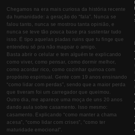
Chegamos na era mais curiosa da história recente
da humanidade: a geração do “fala”. Nunca se
falou tanto, nunca se mostrou tanta opinião, e
nunca se teve tão pouca base pra sustentar tudo
isso. É tipo aquelas piadas ruins que tu finge que
entendeu só pra não magoar o amigo.
Basta abrir o celular e tem alguém te explicando
como viver, como pensar, como dormir melhor,
como acordar rico, como cozinhar quinoa com
propósito espiritual. Gente com 19 anos ensinando
“como lidar com perdas”, sendo que a maior perda
que tiveram foi um carregador que queimou.
Outro dia, me aparece uma moça de uns 20 anos
dando aula sobre casamento. Isso mesmo:
casamento. Explicando “como manter a chama
acesa”, “como lidar com crises”, “como ter
maturidade emocional”.