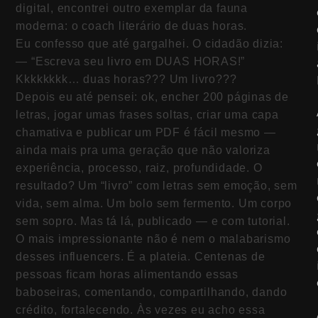
digital, encontrei outro exemplar da fauna
moderna: o coach literário de duas horas.
Eu confesso que até gargalhei. O cidadão dizia:
— “Escreva seu livro em DUAS HORAS!”
Kkkkkkkk… duas horas??? Um livro???
Depois eu até pensei: ok, encher 200 páginas de
letras, jogar umas frases soltas, criar uma capa
chamativa e publicar um PDF é fácil mesmo —
ainda mais pra uma geração que não valoriza
experiência, processo, raiz, profundidade. O
resultado? Um “livro” com letras sem emoção, sem
vida, sem alma. Um bolo sem fermento. Um corpo
sem sopro. Mas tá lá, publicado — e com tutorial.
O mais impressionante não é nem o malabarismo
desses influencers. É a plateia. Centenas de
pessoas ficam horas alimentando essas
baboseiras, comentando, compartilhando, dando
crédito, fortalecendo. Às vezes eu acho essa