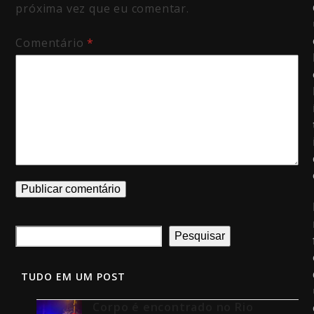
próxima vez que eu comentar.
Comentário
*
Pesquisar
TUDO EM UM POST
Corpo é encontrado no Rio