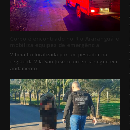
Corpo é encontrado no Rio Araranguá e
mobiliza equipes de emergência
Vítima foi localizada por um pescador na
região da Vila São José; ocorrência segue em
andamento…