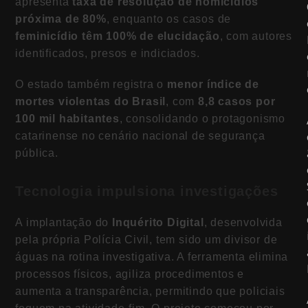
apresenta
taxa de resolução de homicídios
próxima de 80%
, enquanto os casos de
feminicídio têm 100% de elucidação
, com autores
identificados, presos e indiciados.
O estado também registra o
menor índice de
mortes violentas do Brasil
, com
8,8 casos por
100 mil habitantes
, consolidando o protagonismo
catarinense no cenário nacional de segurança
pública.
Tecnologia impulsiona investigações
A implantação do
Inquérito Digital
, desenvolvida
pela própria Polícia Civil, tem sido um divisor de
águas na rotina investigativa. A ferramenta elimina
processos físicos, agiliza procedimentos e
aumenta a transparência, permitindo que policiais