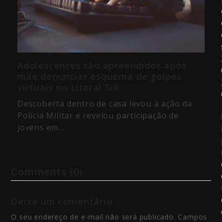
Adolescentes são apreendidos após
mãe denunciar esquema de golpes
virtuais no Litoral Sul
Descoberta dentro de casa levou à ação da
Polícia Militar e revelou participação de
jovens em…
Comments (0)
Deixe um comentário
O seu endereço de e-mail não será publicado.
Campos