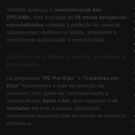
Também avançou a
reestruturação das
DPCAMIs
, com a criação de
26 novas delegacias
especializadas
voltadas à proteção de crianças,
adolescentes, mulheres e idosos, ampliando o
atendimento humanizado e regionalizado.
Combate à violência contra a mulher é
prioridade
Os programas
“PC Por Elas”
e
“Catarinas por
Elas”
fortaleceram a rede de proteção às
mulheres, com ações de conscientização e
ampliação das
Salas Lilás
, que chegaram a
41
unidades
em todo o estado, garantindo
atendimento especializado às vítimas de violência
doméstica.