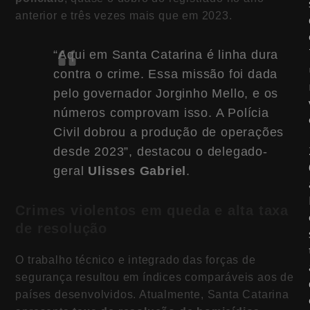
anterior e três vezes mais que em 2023.
“Aqui em Santa Catarina é linha dura
contra o crime. Essa missão foi dada
pelo governador Jorginho Mello, e os
números comprovam isso. A Polícia
Civil dobrou a produção de operações
desde 2023”, destacou o delegado-
geral
Ulisses Gabriel
.
Crimes violentos em queda e alta taxa
de resolução
O trabalho técnico e integrado das forças de
segurança resultou em índices comparáveis aos de
países desenvolvidos. Atualmente, Santa Catarina