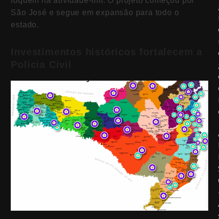
foquem na atividade-fim. O projeto começou por
São José e segue em expansão para todo o
estado.
Investimentos históricos fortalecem a
Polícia Civil