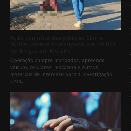
Ação conjunta das polícias Civil e
Militar prende investigado por tráfico
de drogas em Meleiro
Operação cumpre mandados, apreende
veículo, celulares, maconha e outros
materiais de interesse para a investigação
Uma…