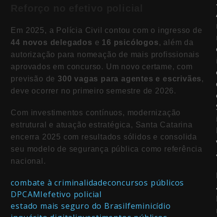
Reforço no efetivo policial
Em 2025, a Polícia Civil contou com o ingresso de
44 novos delegados
e
16 psicólogos
, além da
autorização para nomeação de mais profissionais
aprovados em concurso. Um novo certame, com
previsão de
300 vagas para agentes e escrivães
,
deve ocorrer no primeiro semestre de 2026.
Com investimentos contínuos, modernização
estrutural e atuação estratégica, Santa Catarina
encerra 2025 com resultados sólidos e consolida
seu modelo de segurança pública como referência
nacional.
combate à criminalidade
concursos públicos
DPCAMI
efetivo policial
estado mais seguro do Brasil
feminicídio