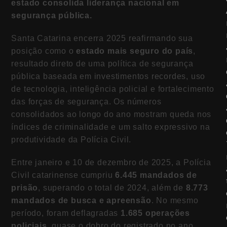
estado consolida liderança nacional em
segurança pública.
Santa Catarina encerra 2025 reafirmando sua
posição como o
estado mais seguro do país
,
resultado direto de uma política de segurança
pública baseada em investimentos recordes, uso
de tecnologia, inteligência policial e fortalecimento
das forças de segurança. Os números
consolidados ao longo do ano mostram queda nos
índices de criminalidade e um salto expressivo na
produtividade da Polícia Civil.
Entre janeiro e 10 de dezembro de 2025, a Polícia
Civil catarinense cumpriu
6.445 mandados de
prisão
, superando o total de 2024, além de
8.773
mandados de busca e apreensão
. No mesmo
período, foram deflagradas
1.685 operações
policiais
, quase o dobro do registrado no ano