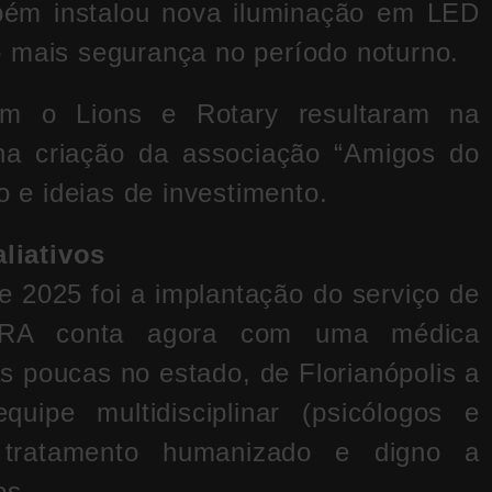
bém instalou nova iluminação em LED
o mais segurança no período noturno.
m o Lions e Rotary resultaram na
 na criação da associação “Amigos do
o e ideias de investimento.
liativos
 2025 foi a implantação do serviço de
 HRA conta agora com uma médica
s poucas no estado, de Florianópolis a
ipe multidisciplinar (psicólogos e
r tratamento humanizado e digno a
os.