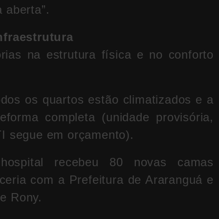
 aberta”.
nfraestrutura
ias na estrutura física e no conforto
dos os quartos estão climatizados e a
forma completa (unidade provisória,
TI segue em orçamento).
spital recebeu 80 novas camas
rceria com a Prefeitura de Araranguá e
e Rony.