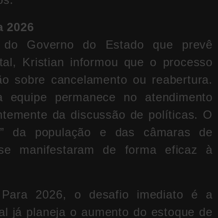
a 2026
l do Governo do Estado que prevê
tal, Kristian informou que o processo
ão sobre cancelamento ou reabertura.
a equipe permanece no atendimento
temente da discussão de políticas. O
la” da população e das câmaras de
se manifestaram de forma eficaz à
Para 2026, o desafio imediato é a
al já planeja o aumento do estoque de