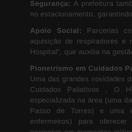
Segurança:
A prefeitura tam
no estacionamento, garantind
Apoio Social:
Parcerias co
aquisição de respiradores e
Hospital”, que auxilia na gestã
Pioneirismo em Cuidados Pa
Uma das grandes novidades de
Cuidados Paliativos . O
especializada na área (uma da
Passo de Torres) e uma equ
enfermeiros) para oferece
pacientes em momentos crític