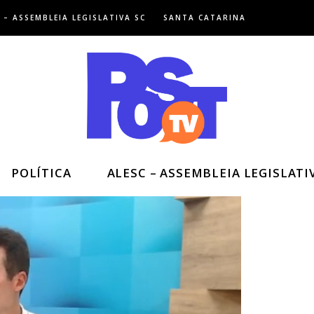
 – ASSEMBLEIA LEGISLATIVA SC
SANTA CATARINA
POLÍTICA
ALESC – ASSEMBLEIA LEGISLATI