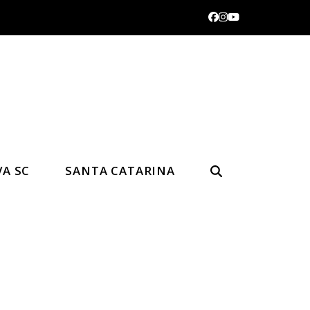
Facebook
Instagram
YouTube
VA SC
SANTA CATARINA