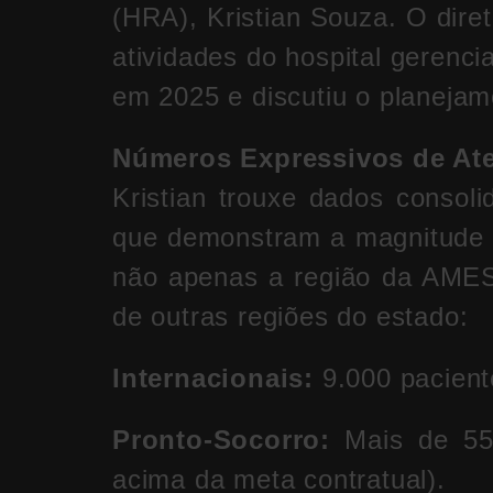
(HRA), Kristian Souza. O dire
atividades do hospital gerenci
em 2025 e discutiu o planejam
Números Expressivos de At
Kristian trouxe dados consol
que demonstram a magnitude 
não apenas a região da AMES
de outras regiões do estado:
Internacionais:
9.000 pacient
Pronto-Socorro:
Mais de 55 
acima da meta contratual).