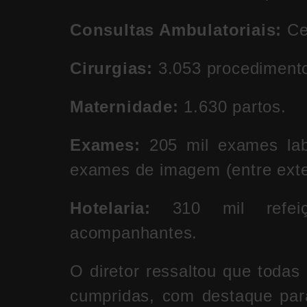
Consultas Ambulatoriais:
Cer
Cirurgias:
3.053 procedimento
Maternidade:
1.630 partos.
Exames:
205 mil exames lab
exames de imagem (entre exter
Hotelaria:
310 mil refeiç
acompanhantes.
O diretor ressaltou que todas
cumpridas, com destaque para