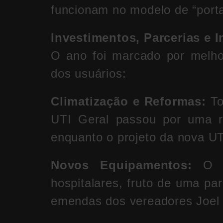
funcionam no modelo de “porta
Investimentos, Parcerias e I
O ano foi marcado por melhor
dos usuários:
Climatização e Reformas:
To
UTI Geral passou por uma re
enquanto o projeto da nova U
Novos Equipamentos:
O ho
hospitalares, fruto de uma pa
emendas dos vereadores Joel 